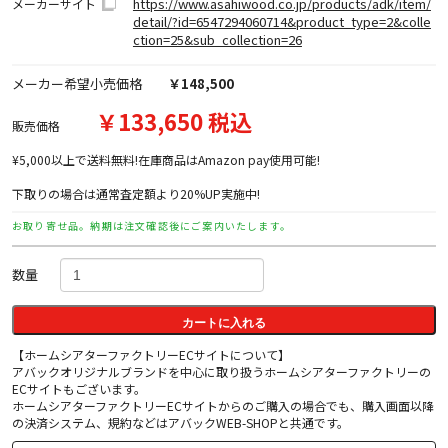
https://www.asahiwood.co.jp/products/adk/item/
メーカーサイト
detail/?id=6547294060714&product_type=2&colle
ction=25&sub_collection=26
メーカー希望小売価格
￥148,500
￥133,650 税込
販売価格
¥5,000以上で送料無料!在庫商品はAmazon pay使用可能!
下取りの場合は通常査定額より20%UP実施中!
お取り寄せ品。納期は注文確認後にご案内いたします。
数量
カートに入れる
【ホームシアターファクトリーECサイトについて】
アバックオリジナルブランドを中心に取り扱うホームシアターファクトリーの
ECサイトもございます。
ホームシアターファクトリーECサイトからのご購入の場合でも、購入画面以降
の決済システム、規約などはアバックWEB-SHOPと共通です。