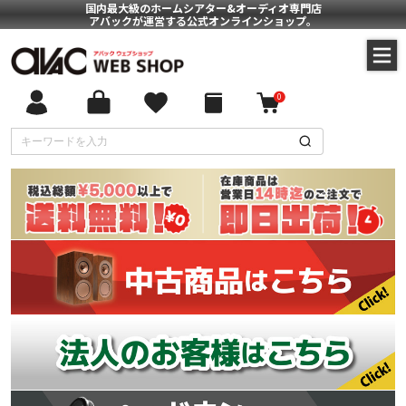
国内最大級のホームシアター&オーディオ専門店
アバックが運営する公式オンラインショップ。
0