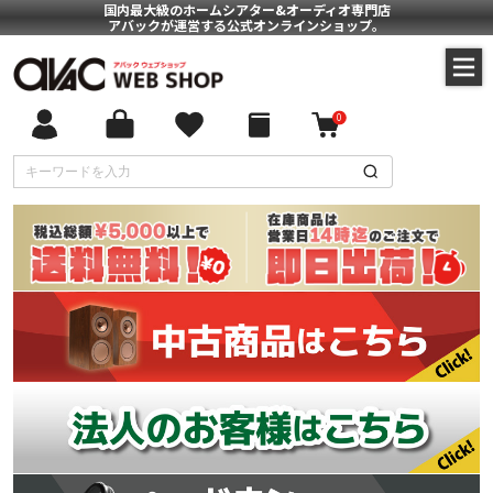
国内最大級のホームシアター&オーディオ専門店
アバックが運営する公式オンラインショップ。
0