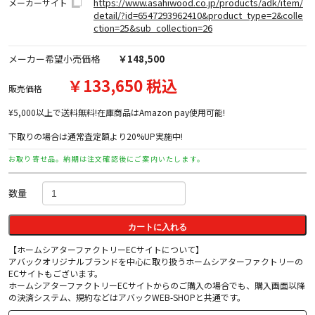
https://www.asahiwood.co.jp/products/adk/item/
メーカーサイト
detail/?id=6547293962410&product_type=2&colle
ction=25&sub_collection=26
メーカー希望小売価格
￥148,500
￥133,650 税込
販売価格
¥5,000以上で送料無料!在庫商品はAmazon pay使用可能!
下取りの場合は通常査定額より20%UP実施中!
お取り寄せ品。納期は注文確認後にご案内いたします。
数量
カートに入れる
【ホームシアターファクトリーECサイトについて】
アバックオリジナルブランドを中心に取り扱うホームシアターファクトリーの
ECサイトもございます。
ホームシアターファクトリーECサイトからのご購入の場合でも、購入画面以降
の決済システム、規約などはアバックWEB-SHOPと共通です。