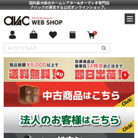
国内最大級のホームシアター&オーディオ専門店
アバックが運営する公式オンラインショップ。
0