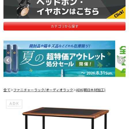
カテゴリから探す
全て
ファニチャーラック/オーディオラック
ADK(朝日木材加工)
＞
＞