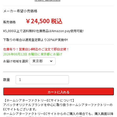
メーカー希望小売価格
￥24,500 税込
販売価格
¥5,000以上で送料無料!在庫商品はAmazon pay使用可能!
下取りの場合は通常査定額より20%UP実施中!
在庫有り！営業日14時迄のご注文で即日出荷！
2026年08月12日 水曜日に東京都にお届け
お届け地域を選択
数量
カートに入れる
【ホームシアターファクトリーECサイトについて】
アバックオリジナルブランドを中心に取り扱うホームシアターファクトリーの
ECサイトもございます。
ホームシアターファクトリーECサイトからのご購入の場合でも、購入画面以降