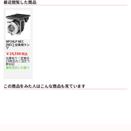
最近閲覧した商品
NP34LP NEC
[NEC] 交換用ラン
プ
￥24,500
税込
在庫有り！営業日
14時迄のご注文で
即日出
最短翌日にお届け
この商品をみた人はこんな商品も見ています