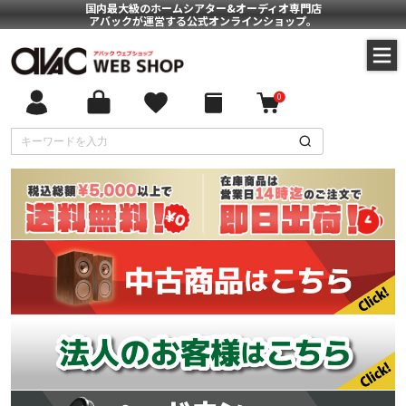
国内最大級のホームシアター&オーディオ専門店
アバックが運営する公式オンラインショップ。
0