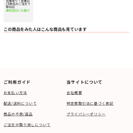
用アンテナケーブ
在庫有り！営業日
ル
14時迄のご注文で
即日出
最短翌日にお届け
この商品をみた人はこんな商品も見ています
ご利用ガイド
当サイトについて
お支払い方法
会社概要
配送/送料について
特定商取引法に基づく表記
商品の不良/返品
プライバシーポリシー
ご注文の取り消しについて