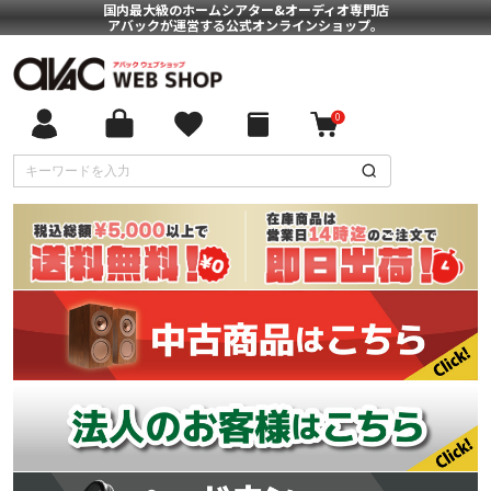
国内最大級のホームシアター&オーディオ専門店
アバックが運営する公式オンラインショップ。
0