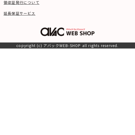
領収証発行について
延長保証サービス
copyright (c) アバックWEB-SHOP all rights reserved.