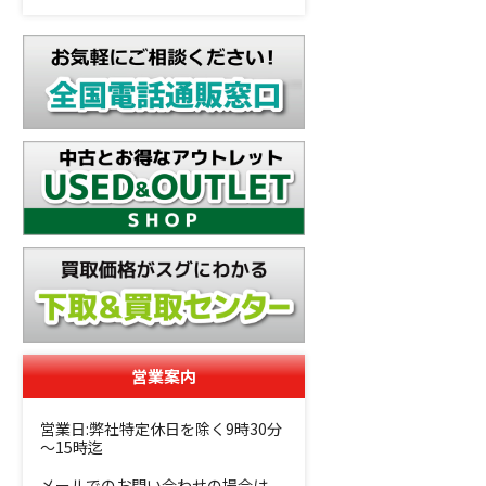
営業案内
営業日:弊社特定休日を除く9時30分
～15時迄
メールでのお問い合わせの場合は、