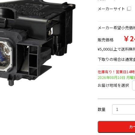
メーカーサイト
メーカー希望小売価
￥2
販売価格
¥5,000以上で送料無
下取りの場合は通常査
在庫有り！営業日14
2026年08月10日 
お届け地域を選択
数量
カ