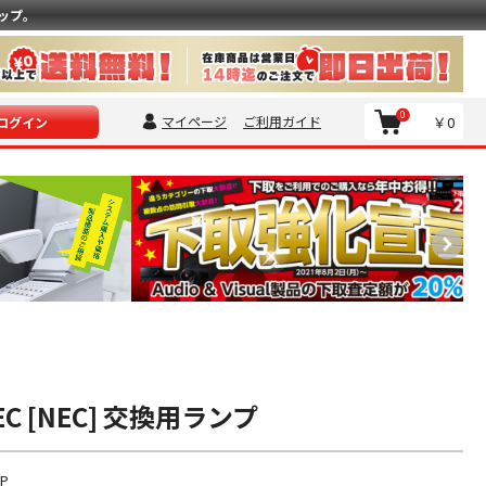
ップ。
0
マイページ
ご利用ガイド
￥0
ログイン
NEC [NEC] 交換用ランプ
LP