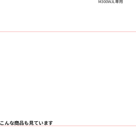
M300WJL専用
こんな商品も見ています