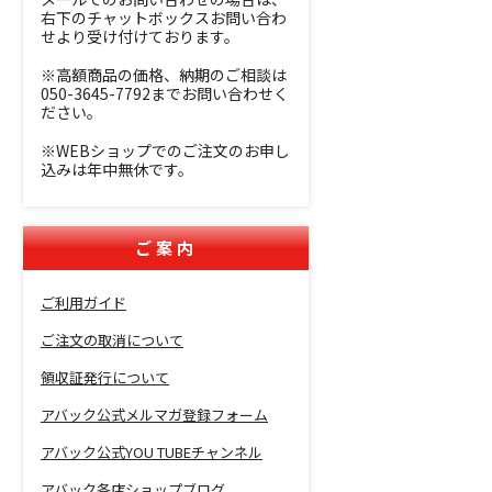
右下のチャットボックスお問い合わ
せより受け付けております。
※高額商品の価格、納期のご相談は
050-3645-7792までお問い合わせく
ださい。
※WEBショップでのご注文のお申し
込みは年中無休です。
ご案内
ご利用ガイド
ご注文の取消について
領収証発行について
アバック公式メルマガ登録フォーム
アバック公式YOU TUBEチャンネル
アバック各店ショップブログ