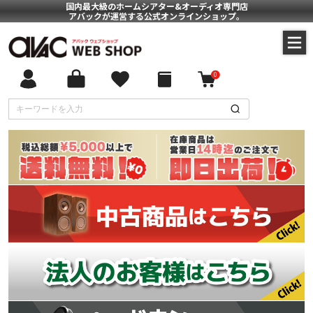
国内最大級のホームシアター&オーディオ専門店
アバックが運営する公式オンラインショップ。
0