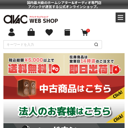
国内最大級のホームシアター&オーディオ専門店
アバックが運営する公式オンラインショップ。
0