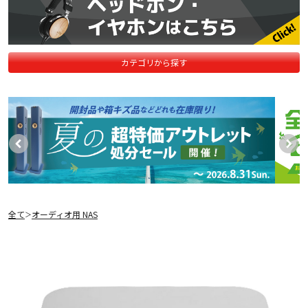
カテゴリから探す
全て
オーディオ用 NAS
＞