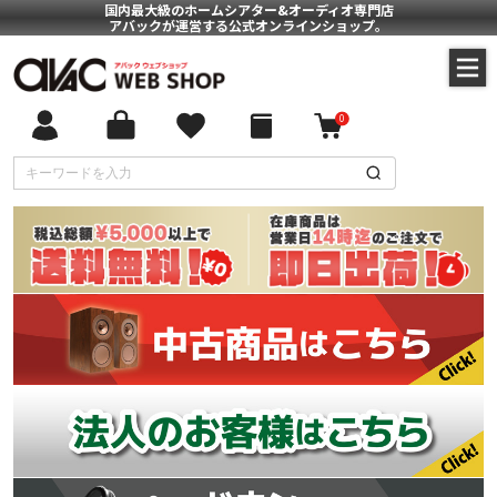
国内最大級のホームシアター&オーディオ専門店
アバックが運営する公式オンラインショップ。
0