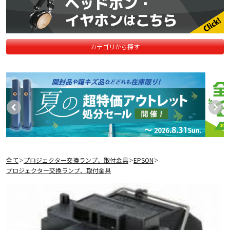
カテゴリから探す
全て
プロジェクター交換ランプ、取付金具
EPSON
＞
＞
＞
プロジェクター交換ランプ、取付金具