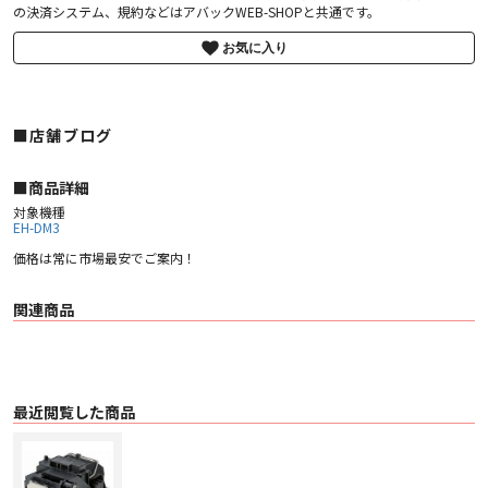
の決済システム、規約などはアバックWEB-SHOPと共通です。
お気に入り
■店舗ブログ
■︎商品詳細
対象機種
EH-DM3
価格は常に市場最安でご案内！
関連商品
最近閲覧した商品