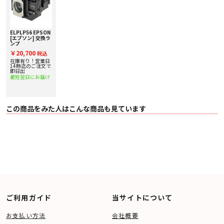
ELPLP56 EPSON
[エプソン] 交換ラ
ンプ
￥20,700
税込
在庫有り！営業日
14時迄のご注文で
即日出
最短翌日にお届け
この商品をみた人はこんな商品も見ています
ご利用ガイド
当サイトについて
お支払い方法
会社概要