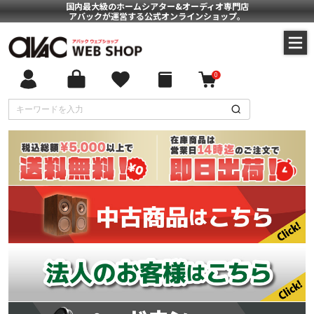
国内最大級のホームシアター&オーディオ専門店
アバックが運営する公式オンラインショップ。
0