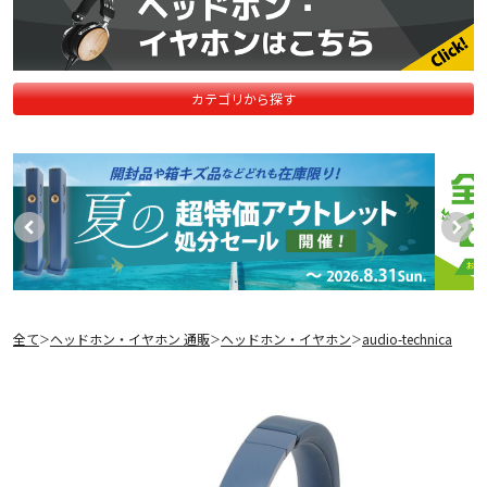
カテゴリから探す
全て
ヘッドホン・イヤホン 通販
ヘッドホン・イヤホン
audio-technica
＞
＞
＞