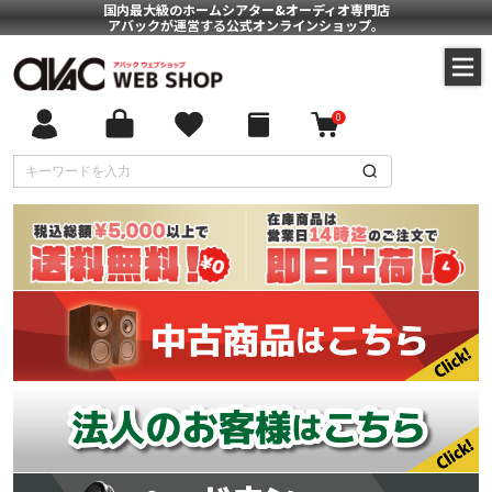
国内最大級のホームシアター&オーディオ専門店
アバックが運営する公式オンラインショップ。
0