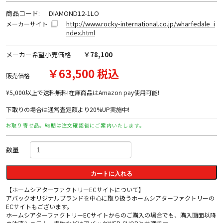
商品コード:
DIAMOND12-1LO
http://www.rocky-international.co.jp/wharfedale_i
メーカーサイト
ndex.html
メーカー希望小売価格
￥78,100
￥63,500 税込
販売価格
¥5,000以上で送料無料!在庫商品はAmazon pay使用可能!
下取りの場合は通常査定額より20%UP実施中!
お取り寄せ品。納期は注文確認後にご案内いたします。
数量
カートに入れる
【ホームシアターファクトリーECサイトについて】
アバックオリジナルブランドを中心に取り扱うホームシアターファクトリーの
ECサイトもございます。
ホームシアターファクトリーECサイトからのご購入の場合でも、購入画面以降