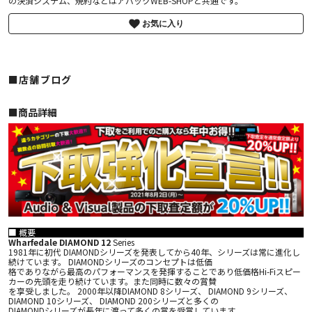
の決済システム、規約などはアバックWEB-SHOPと共通です。
お気に入り
■店舗ブログ
■︎商品詳細
■ 概要
Wharfedale DIAMOND 12
Series
1981年に初代 DIAMONDシリーズを発表してから40年、シリーズは常に進化し
続けています。 DIAMONDシリーズのコンセプトは低価
格でありながら最高のパフォーマンスを発揮することであり低価格Hi-Fiスピー
カーの先頭を走り続けています。また同時に数々の賞賛
を享受しました。 2000年以降DIAMOND 8シリーズ、 DIAMOND 9シリーズ、
DIAMOND 10シリーズ、 DIAMOND 200シリーズと多くの
DIAMONDシリーズが長年に渡って多くの賞を受賞しています。