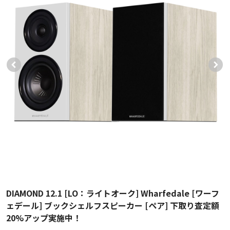
DIAMOND 12.1 [LO：ライトオーク] Wharfedale [ワーフ
ェデール] ブックシェルフスピーカー [ペア] 下取り査定額
20%アップ実施中！