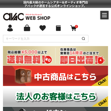
国内最大級のホームシアター&オーディオ専門店
アバックが運営する公式オンラインショップ。
0