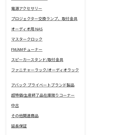
電源アクセサリー
プロジェクター交換ランプ、取付金具
オーディオ用 NAS
マスタークロック
FM/AMチューナー
スピーカースタンド/取付金具
ファニチャーラック/オーディオラック
アバック プライベートブランド製品
超特価!生産終了品在庫限りコーナー
中古
その他関連商品
延長保証