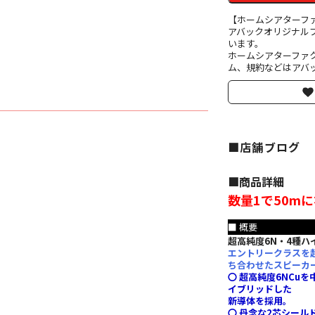
【ホームシアターフ
アバックオリジナル
います。
ホームシアターファ
ム、規約などはアバッ
■店舗ブログ
■︎商品詳細
数量1で50m
■ 概要
超高純度6N・4種ハ
エントリークラスを
ち合わせたスピーカ
〇 超高純度6NCu
イブリッドした
新導体を採用。
〇 丹念な2芯シール