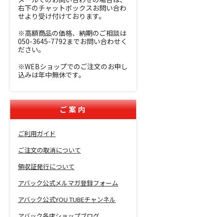
右下のチャットボックスお問い合わ
せより受け付けております。
※高額商品の価格、納期のご相談は
050-3645-7792までお問い合わせく
ださい。
※WEBショップでのご注文のお申し
込みは年中無休です。
ご案内
ご利用ガイド
ご注文の取消について
領収証発行について
アバック公式メルマガ登録フォーム
アバック公式YOU TUBEチャンネル
アバック各店ショップブログ