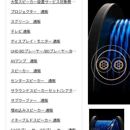
大型スピーカー設置サービス対象商品！
プロジェクター 通販
スクリーン 通販
テレビ 通販
ディスプレイ・モニター 通販
UHD BDプレーヤー/BDプレーヤー/BDレコーダー 通販
AVアンプ 通販
スピーカー 通販
センタースピーカー 通販
サラウンドスピーカーセット/シアターバー 通販
サブウーファー 通販
埋め込みスピーカー 通販
イネーブルドスピーカー 通販
SACDプレーヤー/CDプレーヤー 通販