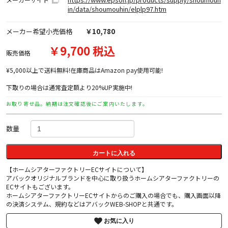
in/data/shoumouhin/elplp97.htm
メーカー希望小売価格
￥10,780
￥9,700 税込
販売価格
¥5,000以上で送料無料!在庫商品はAmazon pay使用可能!
下取りの場合は通常査定額より20%UP実施中!
お取り寄せ品。納期は注文確認後にご案内いたします。
数量
カートに入れる
【ホームシアターファクトリーECサイトについて】
アバックオリジナルブランドを中心に取り扱うホームシアターファクトリーの
ECサイトもございます。
ホームシアターファクトリーECサイトからのご購入の場合でも、購入画面以降
の決済システム、規約などはアバックWEB-SHOPと共通です。
お気に入り