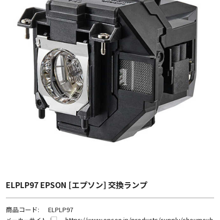
ELPLP97 EPSON [エプソン] 交換ランプ
商品コード:
ELPLP97
https://www.epson.jp/products/supply/shoumouh
メーカーサイト