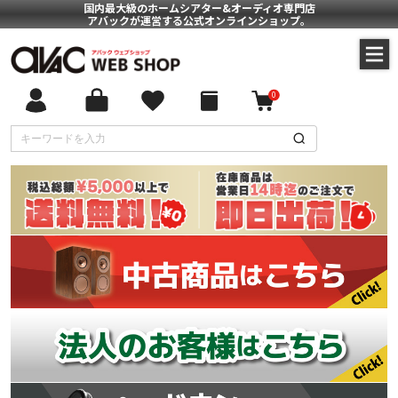
国内最大級のホームシアター&オーディオ専門店
アバックが運営する公式オンラインショップ。
0