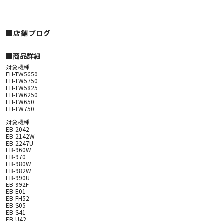
■店舗ブログ
■︎商品詳細
対象機種
EH-TW5650
EH-TW5750
EH-TW5825
EH-TW6250
EH-TW650
EH-TW750
対象機種
EB-2042
EB-2142W
EB-2247U
EB-960W
EB-970
EB-980W
EB-982W
EB-990U
EB-992F
EB-E01
EB-FH52
EB-S05
EB-S41
EB-U42