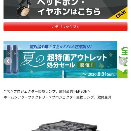
カテゴリから探す
全て
プロジェクター交換ランプ、取付金具
EPSON
＞
＞
＞
ホームシアターファクトリー
プロジェクター交換ランプ、取付金具
＞