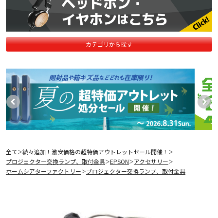
カテゴリから探す
全て
続々追加！激安価格の超特価アウトレットセール開催！
＞
＞
プロジェクター交換ランプ、取付金具
EPSON
アクセサリー
＞
＞
＞
ホームシアターファクトリー
プロジェクター交換ランプ、取付金具
＞