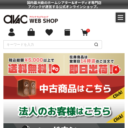
国内最大級のホームシアター&オーディオ専門店
アバックが運営する公式オンラインショップ。
0