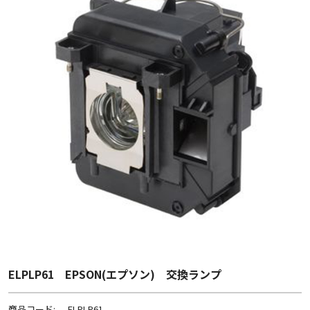
ELPLP61 EPSON(エプソン) 交換ランプ
商品コード:
ELPLP61