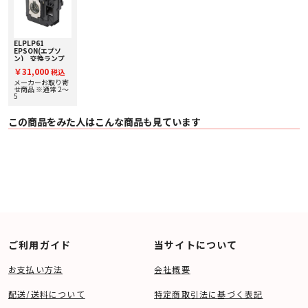
ELPLP61
EPSON(エプソ
ン) 交換ランプ
￥31,000
税込
メーカーお取り寄
せ商品 ※通常 2～
5
この商品をみた人はこんな商品も見ています
ご利用ガイド
当サイトについて
お支払い方法
会社概要
配送/送料について
特定商取引法に基づく表記