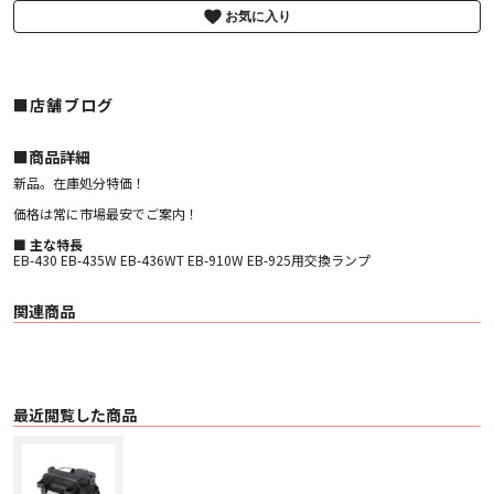
お気に入り
■店舗ブログ
■︎商品詳細
新品。在庫処分特価！
価格は常に市場最安でご案内！
■ 主な特長
EB-430 EB-435W EB-436WT EB-910W EB-925用交換ランプ
関連商品
最近閲覧した商品