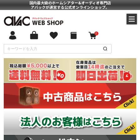
国内最大級のホームシアター&オーディオ専門店
アバックが運営する公式オンラインショップ。
0