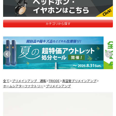
カテゴリから探す
全て
プリメインアンプ 通販
TRIODE
真空管プリメインアンプ
＞
＞
＞
＞
ホームシアターファクトリー
プリメインアンプ
＞