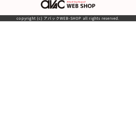
copyright (c) アバックWEB-SHOP all rights reserved.