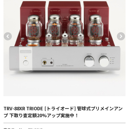
TRV-88XR TRIODE [トライオード] 管球式プリメインアン
プ 下取り査定額20%アップ実施中！