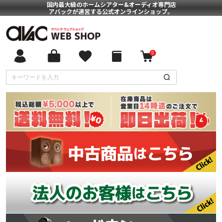
国内最大級のホームシアター&オーディオ専門店
アバックが運営する公式オンラインショップ。
0