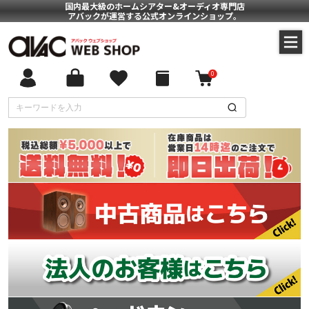
国内最大級のホームシアター&オーディオ専門店
アバックが運営する公式オンラインショップ。
0