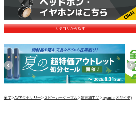
カテゴリから探す
全て
AVアクセサリー
スピーカーケーブル
端末加工品
oyaide(オヤイデ)
＞
＞
＞
＞