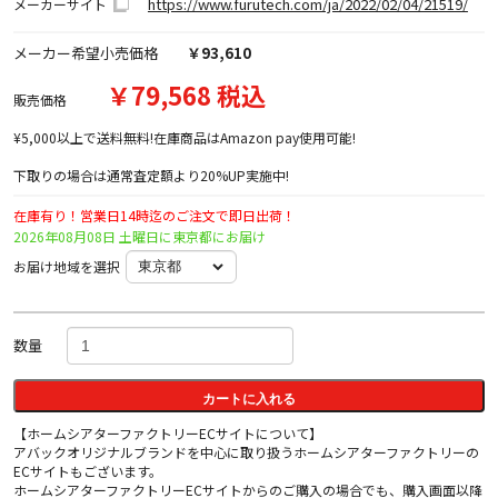
https://www.furutech.com/ja/2022/02/04/21519/
メーカーサイト
メーカー希望小売価格
￥93,610
￥79,568 税込
販売価格
¥5,000以上で送料無料!在庫商品はAmazon pay使用可能!
下取りの場合は通常査定額より20%UP実施中!
在庫有り！営業日14時迄のご注文で即日出荷！
2026年08月08日 土曜日に東京都にお届け
お届け地域を選択
数量
カートに入れる
【ホームシアターファクトリーECサイトについて】
アバックオリジナルブランドを中心に取り扱うホームシアターファクトリーの
ECサイトもございます。
ホームシアターファクトリーECサイトからのご購入の場合でも、購入画面以降