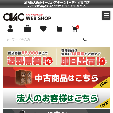
国内最大級のホームシアター&オーディオ専門店
アバックが運営する公式オンラインショップ。
0