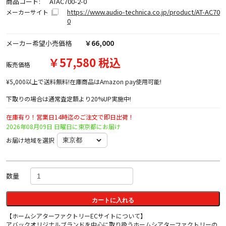
商品コード:
ATAC700-2-0
https://www.audio-technica.co.jp/product/AT-AC70
メーカーサイト
0
メーカー希望小売価格
￥66,000
￥57,580 税込
販売価格
¥5,000以上で送料無料!在庫商品はAmazon pay使用可能!
下取りの場合は通常査定額より20%UP実施中!
在庫有り！営業日14時迄のご注文で即日出荷！
2026年08月09日 日曜日に東京都にお届け
お届け地域を選択
数量
カートに入れる
【ホームシアターファクトリーECサイトについて】
アバックオリジナルブランドを中心に取り扱うホームシアターファクトリーの