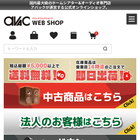
国内最大級のホームシアター&オーディオ専門店
アバックが運営する公式オンラインショップ。
0