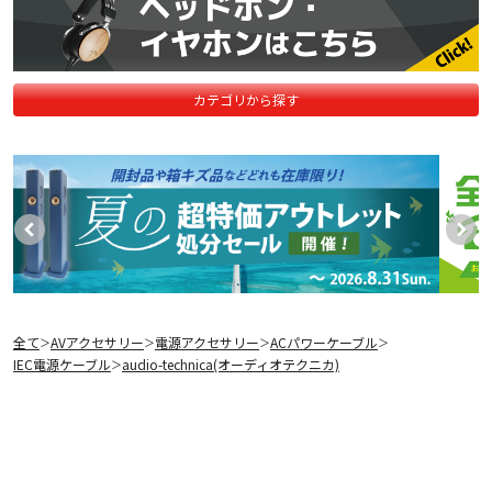
カテゴリから探す
全て
AVアクセサリー
電源アクセサリー
ACパワーケーブル
＞
＞
＞
＞
IEC電源ケーブル
audio-technica(オーディオテクニカ)
＞