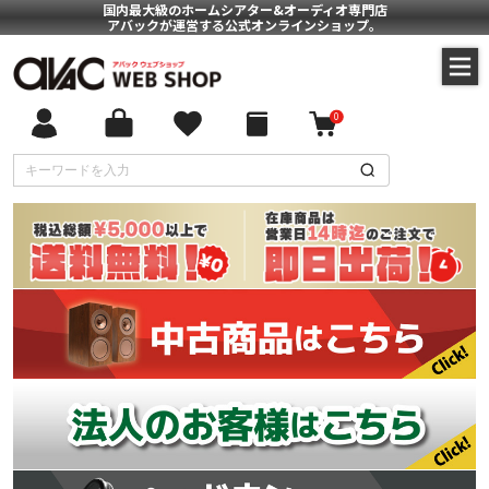
国内最大級のホームシアター&オーディオ専門店
アバックが運営する公式オンラインショップ。
0