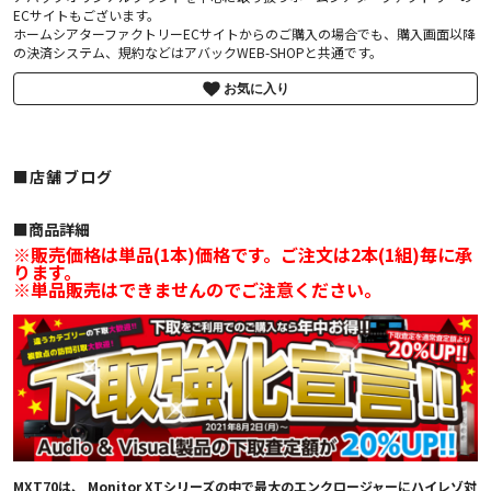
ECサイトもございます。
ホームシアターファクトリーECサイトからのご購入の場合でも、購入画面以降
の決済システム、規約などはアバックWEB-SHOPと共通です。
お気に入り
■店舗ブログ
■︎商品詳細
※販売価格は単品(1本)価格です。ご注文は2本(1組)毎に承
ります。
※単品販売はできませんのでご注意ください。
MXT70は、 Monitor XTシリーズの中で最大のエンクロージャーにハイレゾ対