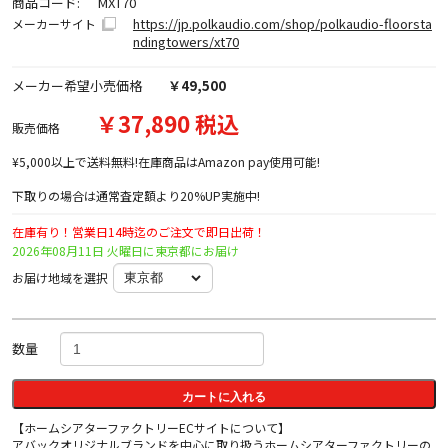
商品コード:
MXT70
https://jp.polkaudio.com/shop/polkaudio-floorsta
メーカーサイト
ndingtowers/xt70
メーカー希望小売価格
￥49,500
￥37,890 税込
販売価格
¥5,000以上で送料無料!在庫商品はAmazon pay使用可能!
下取りの場合は通常査定額より20%UP実施中!
在庫有り！営業日14時迄のご注文で即日出荷！
2026年08月11日 火曜日に東京都にお届け
お届け地域を選択
数量
カートに入れる
【ホームシアターファクトリーECサイトについて】
アバックオリジナルブランドを中心に取り扱うホームシアターファクトリーの