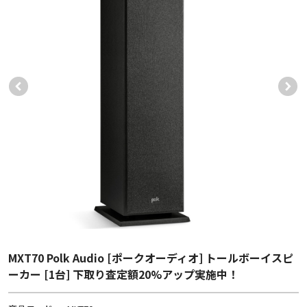
MXT70 Polk Audio [ポークオーディオ] トールボーイスピ
ーカー [1台] 下取り査定額20%アップ実施中！