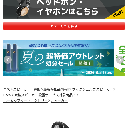
カテゴリから探す
全て
スピーカー 通販
最新特価品情報!!
ブックシェルフスピーカー
＞
＞
＞
＞
B&W
大型スピーカー設置サービス対象商品！
＞
＞
ホームシアターファクトリー
スピーカー
＞