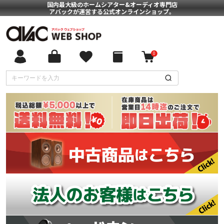
国内最大級のホームシアター&オーディオ専門店
アバックが運営する公式オンラインショップ。
0