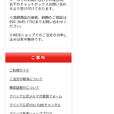
右下のチャットボックスお問い合わ
せより受け付けております。
※高額商品の価格、納期のご相談は
050-3645-7792までお問い合わせく
ださい。
※WEBショップでのご注文のお申し
込みは年中無休です。
ご案内
ご利用ガイド
ご注文の取消について
領収証発行について
アバック公式メルマガ登録フォーム
アバック公式YOU TUBEチャンネル
アバック各店ショップブログ