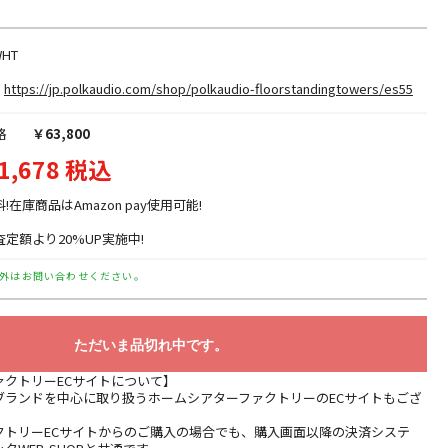
WHT
https://jp.polkaudio.com/shop/polkaudio-floorstandingtowers/es55
格
￥63,800
1,678 税込
料!在庫商品はAmazon pay使用可能!
定額より20%UP実施中!
外はお問い合わせください。
ただいま品切れ中です。
ァクトリーECサイトについて】
ブランドを中心に取り扱うホームシアターファクトリーのECサイトもござ
クトリーECサイトからのご購入の場合でも、購入画面以降の決済システ