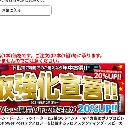
クWEB-SHOPと共通です。
お気に入り
(1本)価格です。ご注文は2本(1組)毎に承ります。
きませんのでご注意ください。
レン・ドーム・トゥイーターと2基の6.5インチ・マイカ強化ポリプロピレ
Power Portテクノロジーを搭載するフロアスタンディング・スピーカ