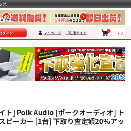
ップ。
0
マイページ
ご利用ガイド
￥0
ログイン
ワイト] Polk Audio [ポークオーディオ] ト
ピーカー [1台] 下取り査定額20%アッ