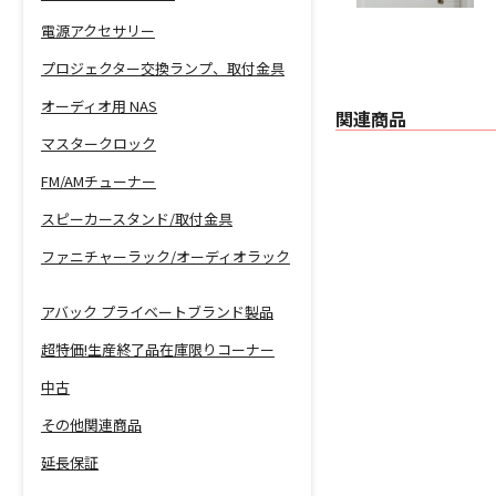
電源アクセサリー
プロジェクター交換ランプ、取付金具
オーディオ用 NAS
関連商品
マスタークロック
FM/AMチューナー
スピーカースタンド/取付金具
ファニチャーラック/オーディオラック
アバック プライベートブランド製品
超特価!生産終了品在庫限りコーナー
中古
その他関連商品
延長保証