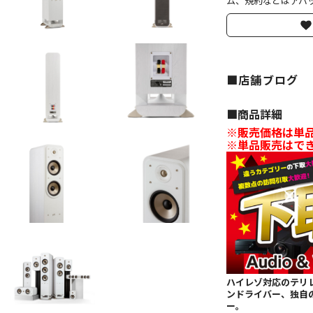
ム、規約などはアバッ
■店舗ブログ
■︎商品詳細
※販売価格は単品
※単品販売はで
ハイレゾ対応のテリ
ンドライバー、独自の
ー。