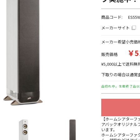
商品コード:
ES55
メーカーサイト
メーカー希望小売価
￥5
販売価格
¥5,000以上で送料無
下取りの場合は通常査
品切れ中。生産終了品以
【ホームシアターフ
アバックオリジナル
います。
ホームシアターファ