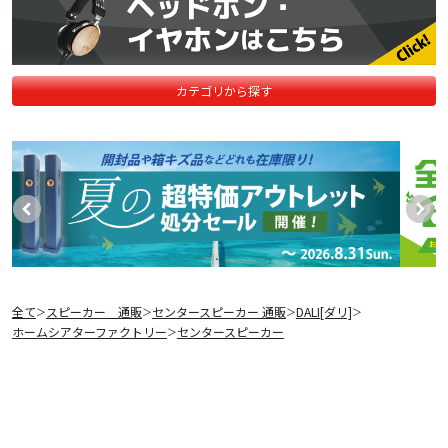
カテゴリから探す
全て
スピーカー 通販
センタースピーカー 通販
DALI[ダリ]
＞
＞
＞
＞
ホームシアターファクトリー
センタースピーカー
＞