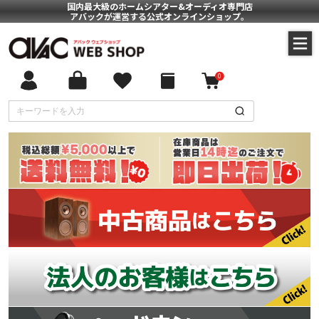
国内最大級のホームシアター&オーディオ専門店
アバックが運営する公式オンラインショップ。
0