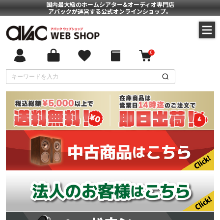
国内最大級のホームシアター&オーディオ専門店
アバックが運営する公式オンラインショップ。
0