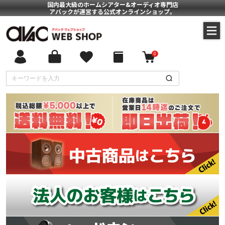
国内最大級のホームシアター&オーディオ専門店
アバックが運営する公式オンラインショップ。
0