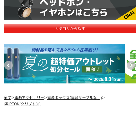
カテゴリから探す
全て
電源アクセサリー
電源ボックス(電源ケーブルなし)
＞
＞
＞
KRIPTON(クリプトン)