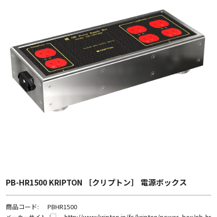
PB-HR1500 KRIPTON ［クリプトン］ 電源ボックス
商品コード:
PBHR1500
http://www.kripton.jp/fs/kripton/power_box/pb-hr
メーカーサイト