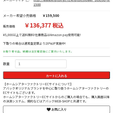
1500
メーカー希望小売価格
￥159,500
￥136,377 税込
販売価格
¥5,000以上で送料無料!在庫商品はAmazon pay使用可能!
下取りの場合は通常査定額より20%UP実施中!
お取り寄せ品。納期は注文確認後にご案内いたします。
数量
カートに入れる
【ホームシアターファクトリーECサイトについて】
アバックオリジナルブランドを中心に取り扱うホームシアターファクトリーの
ECサイトもございます。
ホームシアターファクトリーECサイトからのご購入の場合でも、購入画面以降
の決済システム、規約などはアバックWEB-SHOPと共通です。
お気に入り