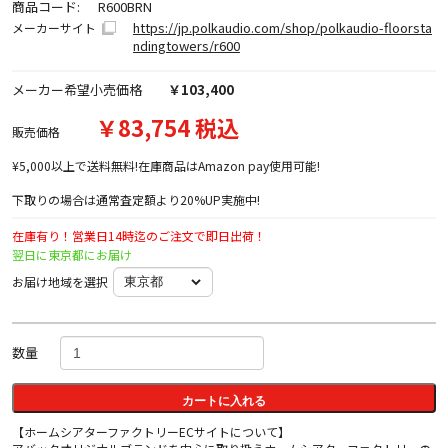
商品コード:
R600BRN
https://jp.polkaudio.com/shop/polkaudio-floorsta
メーカーサイト
ndingtowers/r600
メーカー希望小売価格
￥103,400
￥83,754 税込
販売価格
¥5,000以上で送料無料!在庫商品はAmazon pay使用可能!
下取りの場合は通常査定額より20%UP実施中!
在庫有り！営業日14時迄のご注文で即日出荷！
翌日に東京都にお届け
お届け地域を選択
数量
カートに入れる
【ホームシアターファクトリーECサイトについて】