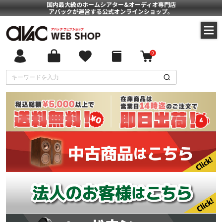
国内最大級のホームシアター&オーディオ専門店
アバックが運営する公式オンラインショップ。
0