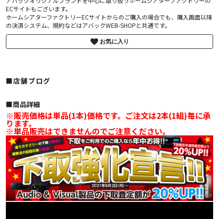
アバックオリジナルブランドを中心に取り扱うホームシアターファクトリーの
ECサイトもございます。
ホームシアターファクトリーECサイトからのご購入の場合でも、購入画面以降
の決済システム、規約などはアバックWEB-SHOPと共通です。
お気に入り
■店舗ブログ
■︎商品詳細
※販売価格は単品(1本)価格です。ご注文は2本(1組)毎に承
ります。
※単品販売はできませんのでご注意ください。