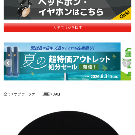
カテゴリから探す
全て
サブウーファー 通販
DALI
＞
＞