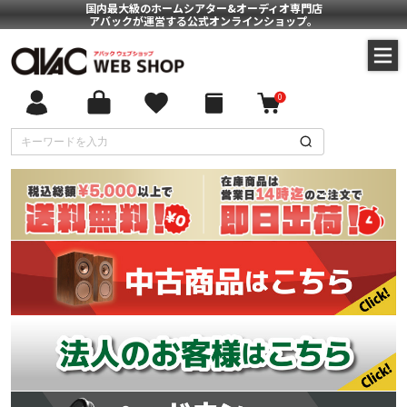
国内最大級のホームシアター&オーディオ専門店
アバックが運営する公式オンラインショップ。
0