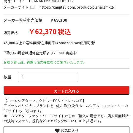
商品コード:
PLANAR1MK2BLACK50HZ
https://kanjitsu.com/product/planar1mk2/
メーカーサイト
メーカー希望小売価格
￥69,300
￥62,370 税込
販売価格
¥5,000以上で送料無料!在庫商品はAmazon pay使用可能!
下取りの場合は通常査定額より20%UP実施中!
お取り寄せ品。納期は注文確認後にご案内いたします。
数量
カートに入れる
【ホームシアターファクトリーECサイトについて】
アバックオリジナルブランドを中心に取り扱うホームシアターファクトリーの
ECサイトもございます。
ホームシアターファクトリーECサイトからのご購入の場合でも、購入画面以降
の決済システム、規約などはアバックWEB-SHOPと共通です。
お気に入り