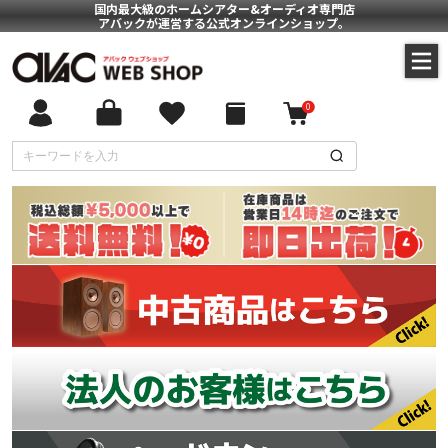
国内最大級のホームシアター&オーディオ専門店
アバックが運営する公式オンラインショップ。
0