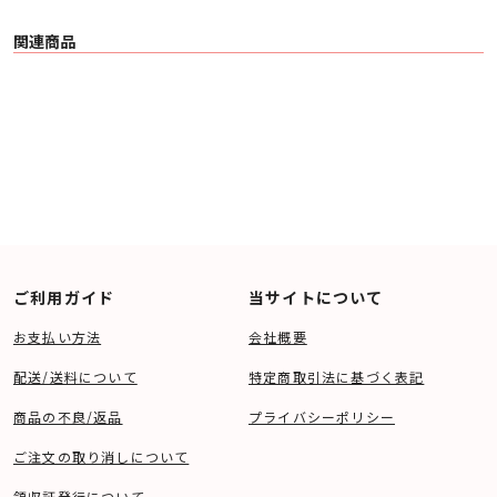
※アバック中古web店取扱商品は、現地倉庫及び各店舗での商品お引渡し・現
物確認等はおこなっておりません。
関連商品
ご利用ガイド
当サイトについて
お支払い方法
会社概要
配送/送料について
特定商取引法に基づく表記
商品の不良/返品
プライバシーポリシー
ご注文の取り消しについて
領収証発行について