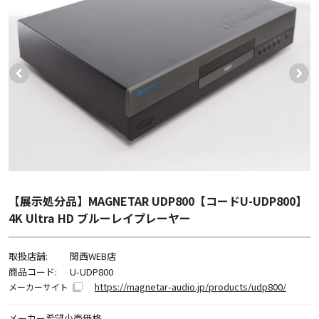
【展示処分品】MAGNETAR UDP800【コードU-UDP800】
4K Ultra HD ブルーレイプレーヤー
取扱店舗:
関西WEB店
商品コード:
U-UDP800
https://magnetar-audio.jp/products/udp800/
メーカーサイト
メーカー希望小売価格