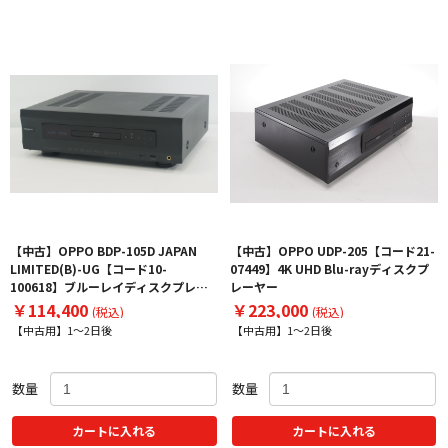
【中古】OPPO BDP-105D JAPAN
【中古】OPPO UDP-205【コード21-
LIMITED(B)-UG【コード10-
07449】4K UHD Blu-rayディスクプ
100618】ブルーレイディスクプレー
レーヤー
ヤー
￥114,400
￥223,000
(税込)
(税込)
【中古用】1～2日後
【中古用】1～2日後
数量
数量
カートに入れる
カートに入れる