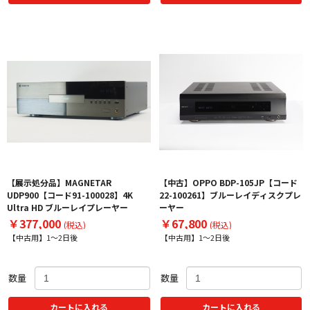
【展示処分品】MAGNETAR
【中古】OPPO BDP-105JP【コード
UDP900【コード91-100028】4K
22-100261】ブルーレイディスクプレ
Ultra HD ブルーレイプレーヤー
ーヤー
￥377,000
￥67,800
(税込)
(税込)
【中古用】1～2日後
【中古用】1～2日後
数量
数量
カートに入れる
カートに入れる