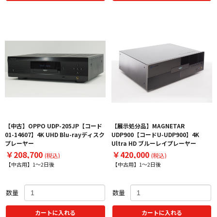
【中古】OPPO UDP-205JP【コード
【展示処分品】MAGNETAR
01-14607】4K UHD Blu-rayディスク
UDP900【コードU-UDP900】4K
プレーヤー
Ultra HD ブルーレイプレーヤー
￥208,700
￥420,000
(税込)
(税込)
【中古用】1～2日後
【中古用】1～2日後
数量
数量
カートに入れる
カートに入れる