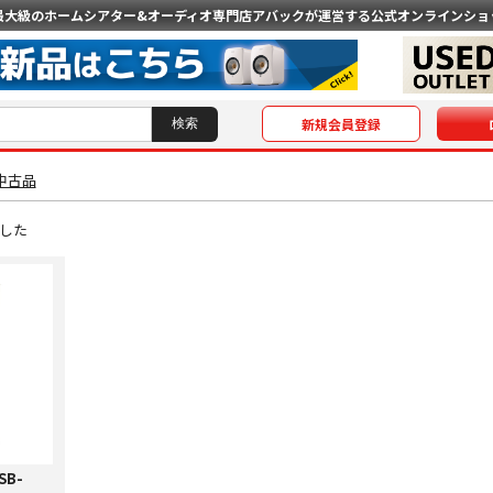
最大級のホームシアター&オーディオ専門店
アバックが運営する公式オンラインショ
新規会員登録
中古品
した
SB-