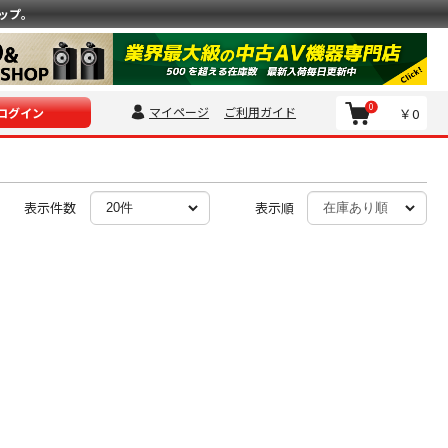
ップ。
0
マイページ
ご利用ガイド
￥0
ログイン
表示件数
表示順