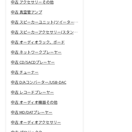
中古 アクセサリーその他
中古 真空管アンプ
中古 スピーカーユニット(ツイーター、ウーファー等)
中古 スピーカーアクセサリー(スタンド等)
中古 オーディオラック、ボード
中古 ネットワークプレーヤー
中古 CD/SACDプレーヤー
中古 チューナー
中古 D/Aコンバーター/USB-DAC
中古 レコードプレーヤー
中古 オーディオ機器その他
中古 MD/DATプレーヤー
中古 オーディオアクセサリー