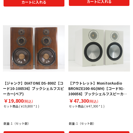
カートに入れる
カートに入れる
【ジャンク】DIATONE DS-800Z【コ
【アウトレット】MonitorAudio
ード10-100536】ブックシェルフスピ
BRONZE100-6G(WH)【コード91-
ーカー(ペア)
100056】ブックシェルフスピーカー
（ペア）
￥19,800
￥47,300
(税込)
(税込)
セット商品 (￥19,800 * 1 )
セット商品 (￥47,300 * 1 )
数量: 1（セット数）
数量: 1（セット数）