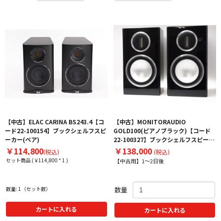
【中古】ELAC CARINA BS243.4【コ
【中古】MONITORAUDIO
ード22-100154】ブックシェルフスピ
GOLD100(ピアノブラック)【コード
ーカー(ペア)
22-100327】ブックシェルフスピーカ
ー(ペア)
￥114,800
￥138,000
(税込)
(税込)
セット商品 (￥114,800 * 1 )
【中古用】1～2日後
数量: 1（セット数）
数量
カートに入れる
カートに入れる