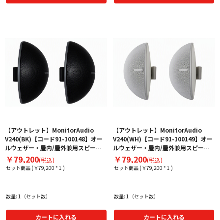
【アウトレット】MonitorAudio
【アウトレット】MonitorAudio
V240(BK)【コード91-100148】オー
V240(WH)【コード91-100149】オー
ルウェザー・屋内/屋外兼用スピーカ
ルウェザー・屋内/屋外兼用スピーカ
ー（ペア）
ー（ペア）
￥79,200
￥79,200
(税込)
(税込)
セット商品 (￥79,200 * 1 )
セット商品 (￥79,200 * 1 )
数量: 1（セット数）
数量: 1（セット数）
カートに入れる
カートに入れる