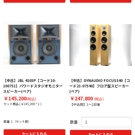
【中古】JBL 4305P【コード10-
【中古】DYNAUDIO FOCUS340【コ
100751】パワードスタジオモニター
ード21-07540】フロア型スピーカー
スピーカー(ペア)
(ペア)
￥145,200
￥247,800
(税込)
(税込)
セット商品 (￥145,200 * 1 )
【中古用】1～2日後
数量: 1（セット数）
数量
カートに入れる
カートに入れる