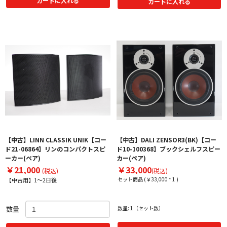
カートに入れる
カートに入れる
【中古】LINN CLASSIK UNIK【コー
【中古】DALI ZENSOR3(BK)【コー
ド21-06864】リンのコンパクトスピ
ド10-100368】ブックシェルフスピー
ーカー(ペア)
カー(ペア)
￥21,000
￥33,000
(税込)
(税込)
セット商品 (￥33,000 * 1 )
【中古用】1～2日後
数量
数量: 1（セット数）