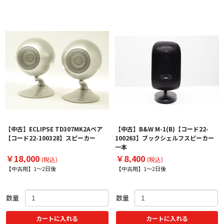
【中古】ECLIPSE TD307MK2Aペア
【中古】B&W M-1(B)【コード22-
【コード22-100328】スピーカー
100263】ブックシェルフスピーカー
一本
￥18,000
￥8,400
(税込)
(税込)
【中古用】1～2日後
【中古用】1～2日後
数量
数量
カートに入れる
カートに入れる