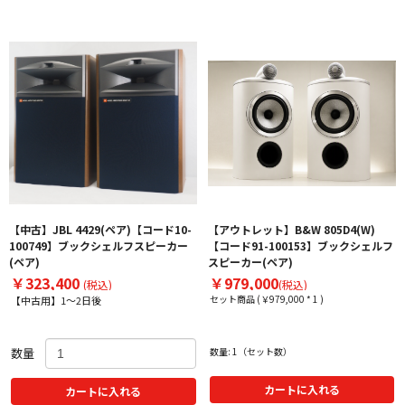
【中古】JBL 4429(ペア)【コード10-
【アウトレット】B&W 805D4(W)
100749】ブックシェルフスピーカー
【コード91-100153】ブックシェルフ
(ペア)
スピーカー(ペア)
￥323,400
￥979,000
(税込)
(税込)
セット商品 (￥979,000 * 1 )
【中古用】1～2日後
数量
数量: 1（セット数）
カートに入れる
カートに入れる