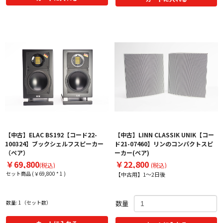
【中古】ELAC BS192【コード22-
【中古】LINN CLASSIK UNIK【コー
100324】ブックシェルフスピーカー
ド21-07460】リンのコンパクトスピ
（ペア）
ーカー(ペア)
￥69,800
￥22,800
(税込)
(税込)
セット商品 (￥69,800 * 1 )
【中古用】1～2日後
数量: 1（セット数）
数量