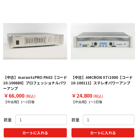
【中古】marantzPRO PA02【コード
【中古】AMCRON XTi1000【コード
10-100680】プロフェッショナルパワ
10-100111】ステレオパワーアンプ
ーアンプ
￥66,000
￥24,800
(税込)
(税込)
【中古用】1～2日後
【中古用】1～2日後
数量
数量
カートに入れる
カートに入れる