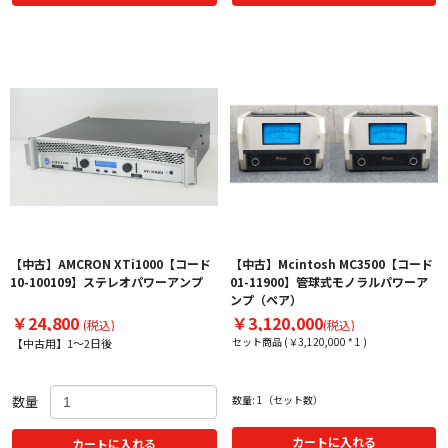
【中古】AMCRON XTi1000【コード
【中古】Mcintosh MC3500【コード
10-100109】ステレオパワーアンプ
01-11900】管球式モノラルパワーア
ンプ（ペア）
￥24,800
￥3,120,000
(税込)
(税込)
セット商品 (￥3,120,000 * 1 )
【中古用】1～2日後
数量
数量: 1（セット数）
カートに入れる
カートに入れる