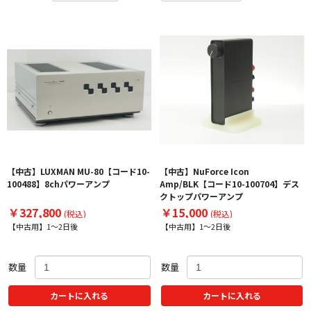
【中古】LUXMAN MU-80【コード10-
【中古】NuForce Icon
100488】8chパワーアンプ
Amp/BLK【コード10-100704】デス
クトップパワーアンプ
￥327,800
￥15,000
(税込)
(税込)
【中古用】1～2日後
【中古用】1～2日後
数量
数量
カートに入れる
カートに入れる