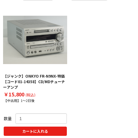
【ジャンク】ONKYO FR-N9NX-特価
【コード01-14358】CD/MDチューナ
ーアンプ
￥15,800
(税込)
【中古用】1～2日後
数量
カートに入れる