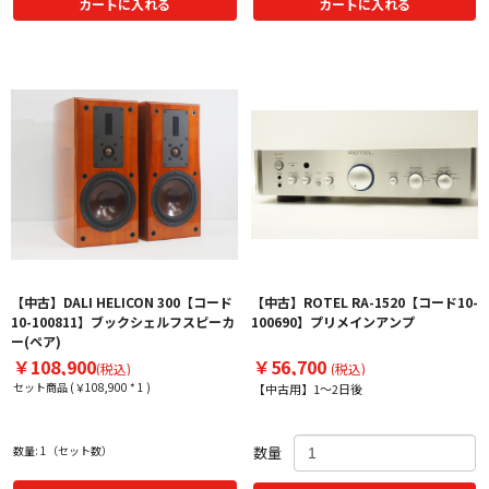
カートに入れる
カートに入れる
【中古】DALI HELICON 300【コード
【中古】ROTEL RA-1520【コード10-
10-100811】ブックシェルフスピーカ
100690】プリメインアンプ
ー(ペア)
￥108,900
￥56,700
(税込)
(税込)
セット商品 (￥108,900 * 1 )
【中古用】1～2日後
数量: 1（セット数）
数量