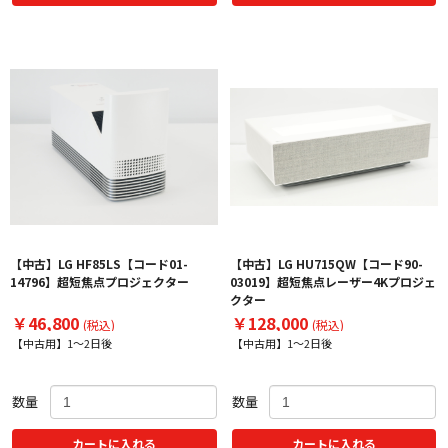
【中古】LG HF85LS【コード01-
【中古】LG HU715QW【コード90-
14796】超短焦点プロジェクター
03019】超短焦点レーザー4Kプロジェ
クター
￥46,800
￥128,000
(税込)
(税込)
【中古用】1～2日後
【中古用】1～2日後
数量
数量
カートに入れる
カートに入れる