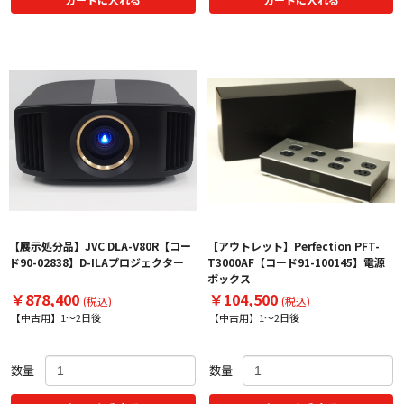
【展示処分品】JVC DLA-V80R【コー
【アウトレット】Perfection PFT-
ド90-02838】D-ILAプロジェクター
T3000AF【コード91-100145】電源
ボックス
￥878,400
￥104,500
(税込)
(税込)
【中古用】1～2日後
【中古用】1～2日後
数量
数量