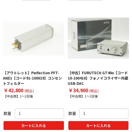
【アウトレット】Perfection PFT-
【中古】FURUTECH GT40α【コード
ANE1【コード91-100019】コンセン
10-100410】フォノイコライザー内蔵
トフィルター
USB-DAC
￥42,800
￥34,900
(税込)
(税込)
【中古用】1～2日後
【中古用】1～2日後
数量
数量
カートに入れる
カートに入れる