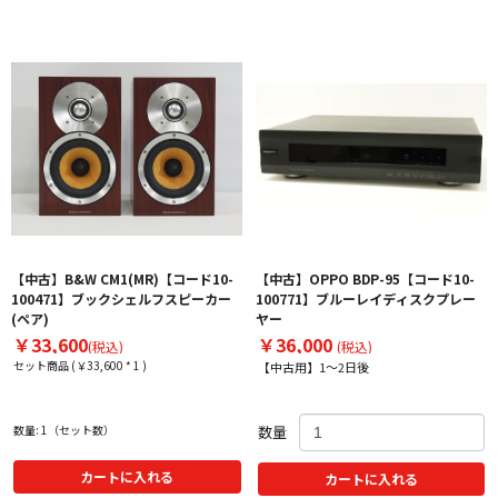
【中古】B&W CM1(MR)【コード10-
【中古】OPPO BDP-95【コード10-
100471】ブックシェルフスピーカー
100771】ブルーレイディスクプレー
(ペア)
ヤー
￥33,600
￥36,000
(税込)
(税込)
セット商品 (￥33,600 * 1 )
【中古用】1～2日後
数量: 1（セット数）
数量
カートに入れる
カートに入れる