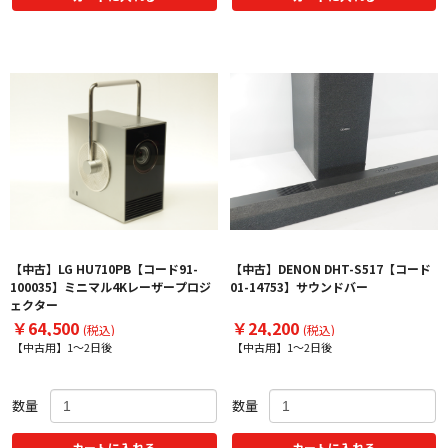
【中古】LG HU710PB【コード91-
【中古】DENON DHT-S517【コード
100035】ミニマル4Kレーザープロジ
01-14753】サウンドバー
ェクター
￥64,500
￥24,200
(税込)
(税込)
【中古用】1～2日後
【中古用】1～2日後
数量
数量
カートに入れる
カートに入れる