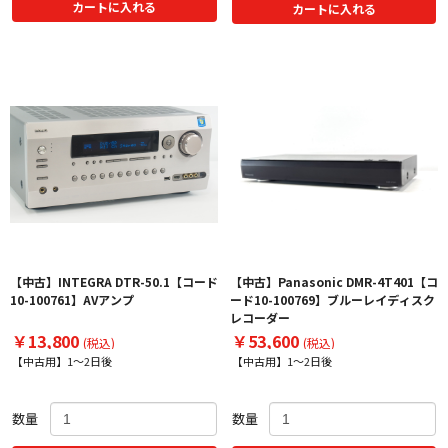
カートに入れる
カートに入れる
【中古】INTEGRA DTR-50.1【コード
【中古】Panasonic DMR-4T401【コ
10-100761】AVアンプ
ード10-100769】ブルーレイディスク
レコーダー
￥13,800
￥53,600
(税込)
(税込)
【中古用】1～2日後
【中古用】1～2日後
数量
数量