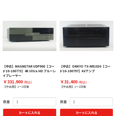
【中古】MAGNETAR UDP900【コー
【中古】ONKYO TX-NR1030【コー
ド10-100773】4K Ultra HD ブルーレ
ド10-100797】AVアンプ
イプレーヤー
￥331,900
￥31,400
(税込)
(税込)
【中古用】1～2日後
【中古用】1～2日後
数量
数量
カートに入れる
カートに入れる