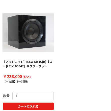
【アウトレット】B&W DB4S(B)【コ
ード91-100047】サブウーファー
￥238,000
(税込)
【中古用】1～2日後
数量
カートに入れる