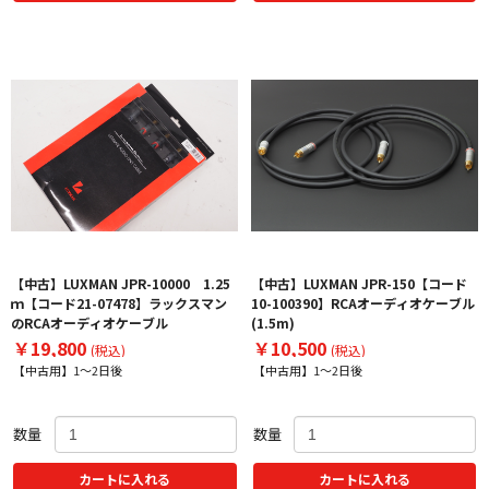
【中古】LUXMAN JPR-10000 1.25
【中古】LUXMAN JPR-150【コード
ｍ【コード21-07478】ラックスマン
10-100390】RCAオーディオケーブル
のRCAオーディオケーブル
(1.5m)
￥19,800
￥10,500
(税込)
(税込)
【中古用】1～2日後
【中古用】1～2日後
数量
数量
カートに入れる
カートに入れる