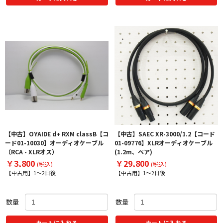
【中古】OYAIDE d+ RXM classB【コ
【中古】SAEC XR-3000/1.2【コード
ード01-10030】オーディオケーブル
01-09776】XLRオーディオケーブル
（RCA - XLRオス）
(1.2m、ペア)
￥3,800
￥29,800
(税込)
(税込)
【中古用】1～2日後
【中古用】1～2日後
数量
数量
カートに入れる
カートに入れる