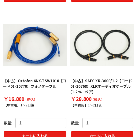
【中古】Ortofon 6NX-TSW1010【コ
【中古】SAEC XR-3000/1.2【コード
ード01-10770】フォノケーブル
01-10768】XLRオーディオケーブル
(1.2m、ペア)
￥16,800
￥28,800
(税込)
(税込)
【中古用】1～2日後
【中古用】1～2日後
数量
数量
カートに入れる
カートに入れる