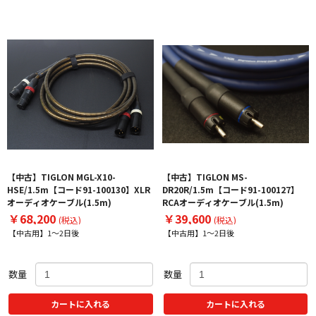
【中古】TIGLON MGL-X10-
【中古】TIGLON MS-
HSE/1.5m【コード91-100130】XLR
DR20R/1.5m【コード91-100127】
オーディオケーブル(1.5m)
RCAオーディオケーブル(1.5m)
￥68,200
￥39,600
(税込)
(税込)
【中古用】1～2日後
【中古用】1～2日後
数量
数量
カートに入れる
カートに入れる