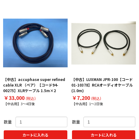
【中古】accuphase super refined
【中古】LUXMAN JPR-100【コード
cable XLR （ペア）【コード94-
01-10378】RCAオーディオケーブル
00275】XLRケーブル 1.5m×2
(1.0m)
￥33,000
￥7,200
(税込)
(税込)
【中古用】3～4日後
【中古用】1～2日後
数量
数量
カートに入れる
カートに入れる