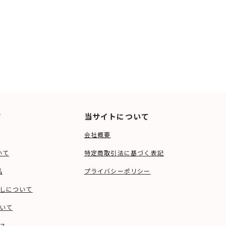
ド
当サイトについて
会社概要
いて
特定商取引法に基づく表記
品
プライバシーポリシー
しについて
いて
ス