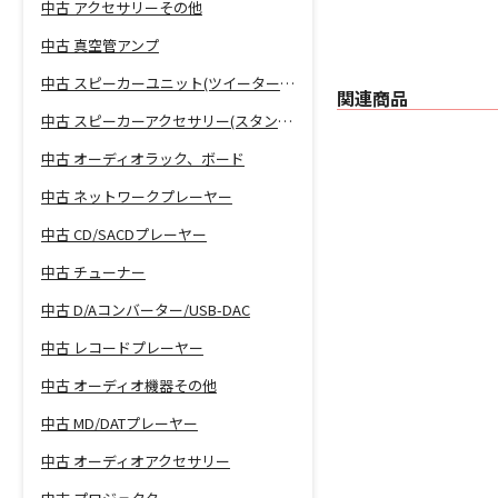
中古 アクセサリーその他
中古 真空管アンプ
中古 スピーカーユニット(ツイーター、ウーファー等)
関連商品
中古 スピーカーアクセサリー(スタンド等)
中古 オーディオラック、ボード
中古 ネットワークプレーヤー
中古 CD/SACDプレーヤー
中古 チューナー
中古 D/Aコンバーター/USB-DAC
中古 レコードプレーヤー
中古 オーディオ機器その他
中古 MD/DATプレーヤー
中古 オーディオアクセサリー