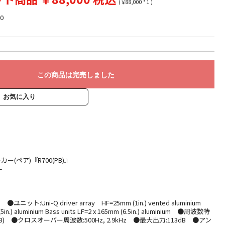
(￥88,000 * 1 )
0
この商品は完売しました
お気に入り
ー(ペア)『R700(PB)』
=
ット:Uni-Q driver array HF=25mm (1in.) vented aluminium
n.) aluminium Bass units LF=2 x 165mm (6.5in.) aluminium ●周波数特
 (-6dB) ●クロスオーバー周波数:500Hz, 2.9kHz ●最大出力:113dB ●アン