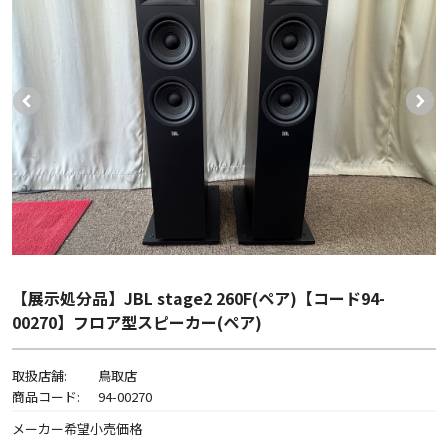
【展示処分品】JBL stage2 260F(ペア)【コード94-
00270】フロア型スピーカー(ペア)
取扱店舗:
鳥取店
商品コード:
94-00270
メーカー希望小売価格