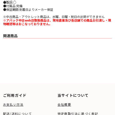
●取説:○
●付属品:完備
●保証期間:到着日よりメーカー保証
※中古商品・アウトレット商品は、水曜、日曜・祝日の出荷ができません
※アバック中古web店取扱商品は、現地倉庫及び各店舗での商品お引渡し・現
物確認等はおこなっておりません。
関連商品
ご利用ガイド
当サイトについて
お支払い方法
会社概要
配送/送料について
特定商取引法に基づく表記