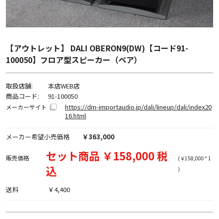
【アウトレット】 DALI OBERON9(DW)【コード91-
100050】フロア型スピーカー（ペア）
取扱店舗:
本店WEB店
商品コード:
91-100050
https://dm-importaudio.jp/dali/lineup/dali/index20
メーカーサイト
16.html
メーカー希望小売価格
￥363,000
セット商品 ￥158,000 税
販売価格
(￥158,000 * 1
込
)
送料
￥4,400