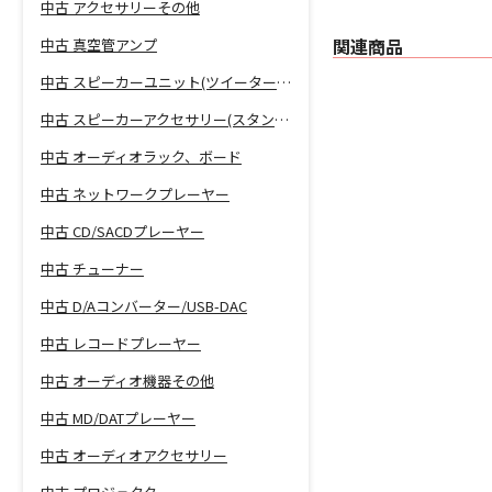
中古 アクセサリーその他
関連商品
中古 真空管アンプ
中古 スピーカーユニット(ツイーター、ウーファー等)
中古 スピーカーアクセサリー(スタンド等)
中古 オーディオラック、ボード
中古 ネットワークプレーヤー
中古 CD/SACDプレーヤー
中古 チューナー
中古 D/Aコンバーター/USB-DAC
中古 レコードプレーヤー
中古 オーディオ機器その他
中古 MD/DATプレーヤー
中古 オーディオアクセサリー