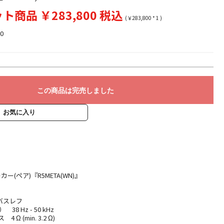
ト商品 ￥283,800 税込
(￥283,800 * 1 )
0
この商品は完売しました
お気に入り
ー(ペア)『R5META(WN)』
バスレフ
38 Hz - 50 kHz
Ω (min. 3.2 Ω)