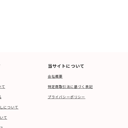
ド
当サイトについて
会社概要
いて
特定商取引法に基づく表記
品
プライバシーポリシー
しについて
いて
ス