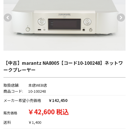
【中古】marantz NA8005【コード10-100248】ネットワ
ークプレーヤー
取扱店舗:
本店WEB店
商品コード:
10-100248
メーカー希望小売価格
￥142,450
￥42,600 税込
販売価格
送料
￥1,400