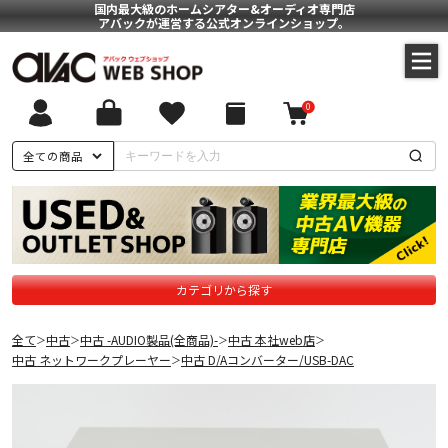
国内最大級のホームシアター&オーディオ専門店
アバックが運営する公式オンラインショップ。
0
全ての商品
カテゴリから探す
全て
中古
中古 -AUDIO製品(全商品)-
中古 本社web店
＞
＞
＞
＞
中古 ネットワークプレーヤー
中古 D/Aコンバーター/USB-DAC
＞