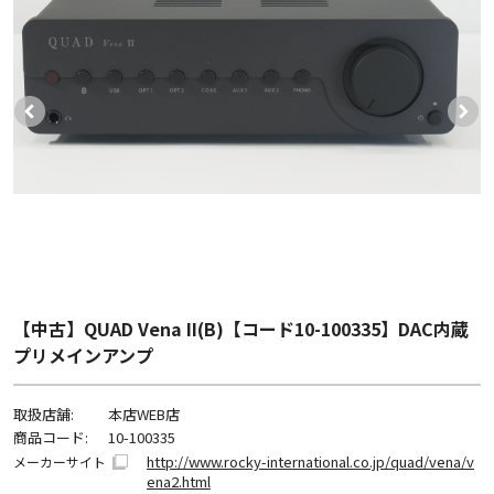
【中古】QUAD Vena II(B)【コード10-100335】DAC内蔵
プリメインアンプ
取扱店舗:
本店WEB店
商品コード:
10-100335
http://www.rocky-international.co.jp/quad/vena/v
メーカーサイト
ena2.html