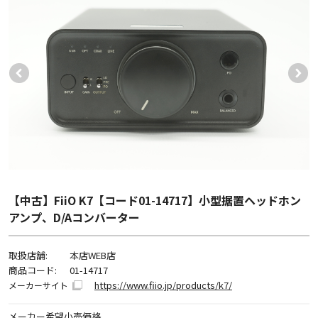
【中古】FiiO K7【コード01-14717】小型据置ヘッドホン
アンプ、D/Aコンバーター
取扱店舗:
本店WEB店
商品コード:
01-14717
https://www.fiio.jp/products/k7/
メーカーサイト
メーカー希望小売価格