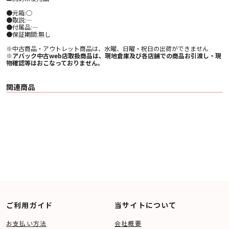
●元箱:○
●取説:―
●付属品:―
●保証期間:無し
※中古商品・アウトレット商品は、水曜、日曜・祝日の出荷ができません
※アバック中古web店取扱商品は、現地倉庫及び各店舗での商品お引渡し・現
物確認等はおこなっておりません。
関連商品
ご利用ガイド
当サイトについて
お支払い方法
会社概要