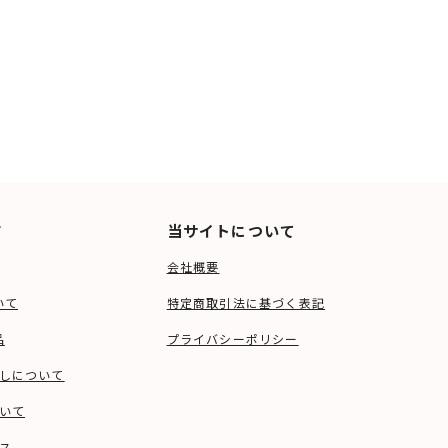
ド
当サイトについて
会社概要
いて
特定商取引法に基づく表記
品
プライバシーポリシー
しについて
いて
ス