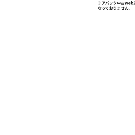
※アバック中古we
なっておりません。