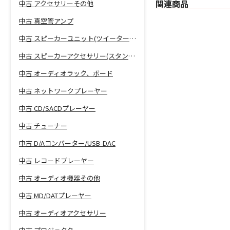
関連商品
中古 アクセサリーその他
中古 真空管アンプ
中古 スピーカーユニット(ツイーター、ウーファー等)
中古 スピーカーアクセサリー(スタンド等)
中古 オーディオラック、ボード
中古 ネットワークプレーヤー
中古 CD/SACDプレーヤー
中古 チューナー
中古 D/Aコンバーター/USB-DAC
中古 レコードプレーヤー
中古 オーディオ機器その他
中古 MD/DATプレーヤー
中古 オーディオアクセサリー