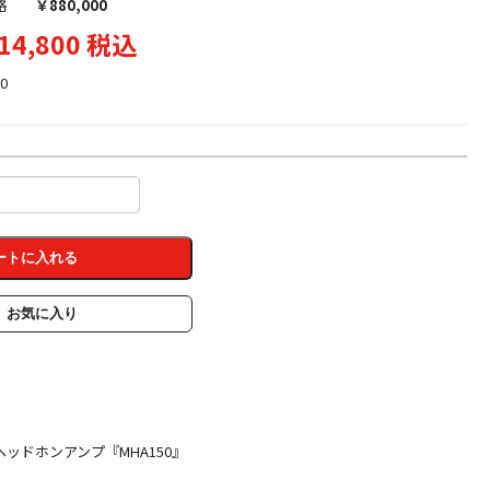
格
￥880,000
14,800 税込
0
ートに入れる
お気に入り
ッドホンアンプ『MHA150』