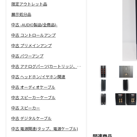
限定アウトレット品
展示処分品
中古 -AUDIO製品(全商品)-
中古 コントロールアンプ
中古 プリメインアンプ
中古 パワーアンプ
中古 アナログパーツ(カートリッジ、シェル等)
中古 ヘッドホン/イヤホン関連
中古 オーディオケーブル
中古 スピーカーケーブル
中古 スピーカー
中古 デジタルケーブル
中古 電源関連(タップ、電源ケーブル)
関連商品