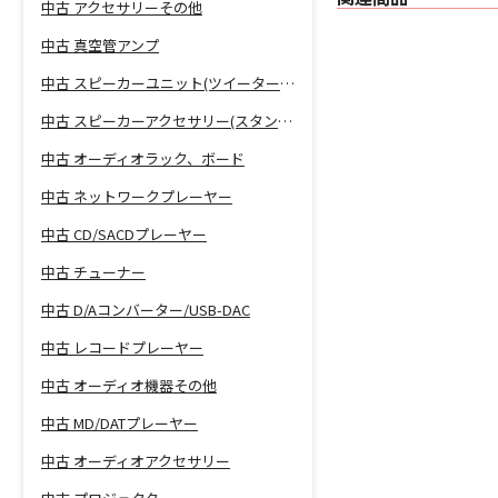
中古 アクセサリーその他
中古 真空管アンプ
中古 スピーカーユニット(ツイーター、ウーファー等)
中古 スピーカーアクセサリー(スタンド等)
中古 オーディオラック、ボード
中古 ネットワークプレーヤー
中古 CD/SACDプレーヤー
中古 チューナー
中古 D/Aコンバーター/USB-DAC
中古 レコードプレーヤー
中古 オーディオ機器その他
中古 MD/DATプレーヤー
中古 オーディオアクセサリー