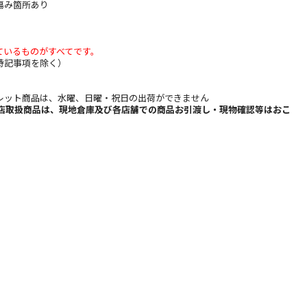
傷み箇所あり
ているものがすべてです。
（特記事項を除く）
レット商品は、水曜、日曜・祝日の出荷ができません
b店取扱商品は、現地倉庫及び各店舗での商品お引渡し・現物確認等はおこ