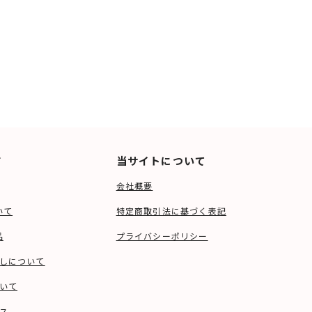
ド
当サイトについて
会社概要
いて
特定商取引法に基づく表記
品
プライバシーポリシー
しについて
いて
ス