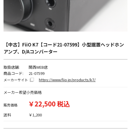
【中古】FiiO K7【コード21-07599】小型据置ヘッドホン
アンプ、D/Aコンバーター
取扱店舗:
関西WEB店
商品コード:
21-07599
https://www.fiio.jp/products/k7/
メーカーサイト
メーカー希望小売価格
￥22,500 税込
販売価格
送料
￥1,200