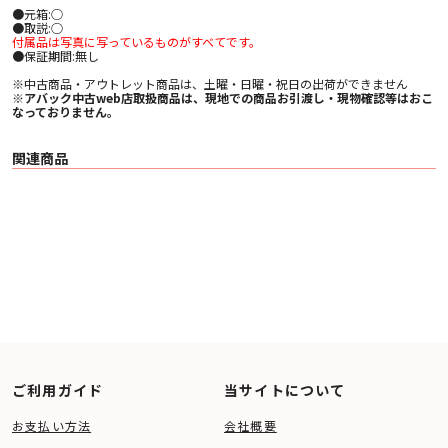
●元箱:○
●取説:○
付属品は写真に写っているものがすべてです。
●保証期間:無し
※中古商品・アウトレット商品は、土曜・日曜・祝日の出荷ができません
※アバック中古web店取扱商品は、現地での商品お引渡し・現物確認等はおこ
なっておりません。
関連商品
ご利用ガイド
当サイトについて
お支払い方法
会社概要