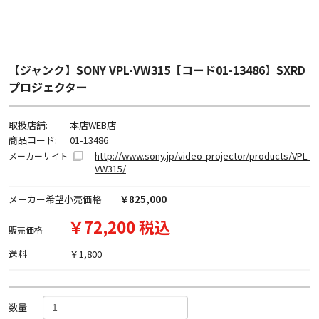
【ジャンク】SONY VPL-VW315【コード01-13486】SXRD
プロジェクター
取扱店舗:
本店WEB店
商品コード:
01-13486
http://www.sony.jp/video-projector/products/VPL-
メーカーサイト
VW315/
メーカー希望小売価格
￥825,000
￥72,200 税込
販売価格
送料
￥1,800
数量